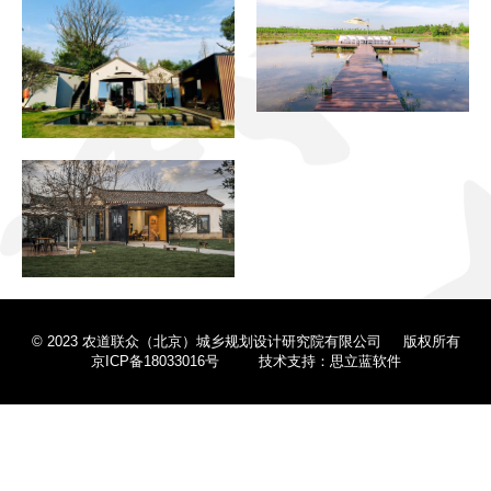
理论总结
公益行动
联系我们
© 2023 农道联众（北京）城乡规划设计研究院有限公司 版权所有
京ICP备18033016号
技术支持：思立蓝软件