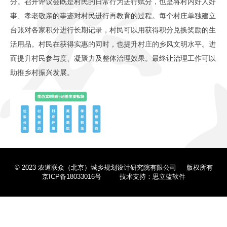
分。召开评议会既是村民的日常行为进行赋分，也是将村内好人好
理论总结
事、孝老敬亲的事迹对村民进行再教育的过程。每个村庄单独建立
台账对各家积分进行长期记录，村民可以用获得积分兑换奖励的生
公益行动
活用品。村民在获得实惠的同时，也提升村庄的乡风文明水平。进
而提升村民参与度、凝聚力及整体治理效果。最终让治理工作可以
联系我们
助推乡村振兴发展。
© 2023 农道联众（北京）城乡规划设计研究院有限公司 版权所有
京ICP备18033016号
技术支持：思立蓝软件