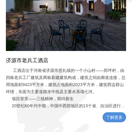
济源市老兵工酒店
工酒店位于河南省济源市思礼镇的一个小山村——郑坪村，由
四栋老兵工厂建筑及两栋新建建筑构成，建筑之间由廊道连接，总
用地面积9423平方米，建筑占地面积2023平方米，建筑西边群山
环绕，东面为主要道路水牛线及主要水系塌七河。
项目背景——三线精神，期待新生
20世纪60年代中期，中国中西部地区的13个省、自治区进行了
一场以战备为指导思想的大规模国防、科技、工业和交通基本设施
了解更多
建设——三线建设；三线建设是中国经济使上一次极大规模的工业
迁移过程，成千上万人来到祖国大西南、大西北的深山峡谷、大漠